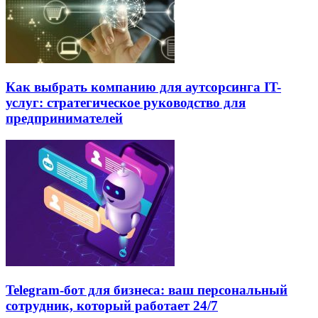
Как выбрать компанию для аутсорсинга IT-
услуг: стратегическое руководство для
предпринимателей
Telegram-бот для бизнеса: ваш персональный
сотрудник, который работает 24/7