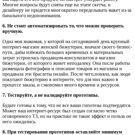
Многие вопросы будут сняты еще на этапе скетча, и
дизайнеру не придется многократно переделывать макет из-за
банального недопонимания.
6. Не стоит автоматизировать то, что можно проверить
вручную.
Одна моя знакомая, у которой на сегодняшний день крупный
интернет-магазин женской бижутерии, вначале своего бизнес-
пути, дабы избежать больших временных и материальных
затрат устроилась продавцом-консультантов в магазин
бижутерии, от которого живет неподалеку. Она после работы
размещала фотографии и описание товаров из магазина и
продавала эти браслеты онлайн. После чего,поняла, как люди
покупают бижутерию в интернете, что для них важно в
процессе заказа, и сэкономил много времени и ресурсов.
7. Тестируйте, а не валидируйте прототипы.
Будьте готовы к тому, что не все ваши гипотезы подтвердятся.
Может ваш интернет-ресурс был создан согласно четко
оговоренного ТЗ, но на практике не такие эффект и польза он
него ожидались.
8. При тестировании прототипов оставляйте минимум