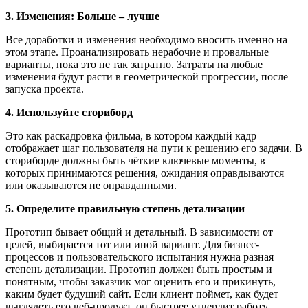
3. Изменения: Больше – лучше
Все доработки и изменения необходимо вносить именно на
этом этапе. Проанализировать нерабочие и провальные
варианты, пока это не так затратно. Затраты на любые
изменения будут расти в геометрической прогрессии, после
запуска проекта.
4. Используйте сториборд
Это как раскадровка фильма, в котором каждый кадр
отображает шаг пользователя на пути к решению его задачи. В
сториборде должны быть чёткие ключевые моменты, в
которых принимаются решения, ожидания оправдываются
или оказываются не оправданными.
5. Определите правильную степень детализации
Прототип бывает общий и детальный. В зависимости от
целей, выбирается тот или иной вариант. Для бизнес-
процессов и пользовательского испытания нужна разная
степень детализации. Прототип должен быть простым и
понятным, чтобы заказчик мог оценить его и прикинуть,
каким будет будущий сайт. Если клиент поймет, как будет
выглядеть его веб-продукт, он быстрее утвердит работу.