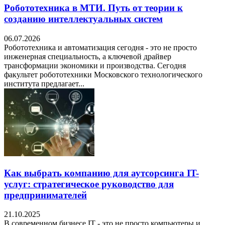
Робототехника в МТИ. Путь от теории к
созданию интеллектуальных систем
06.07.2026
Робототехника и автоматизация сегодня - это не просто
инженерная специальность, а ключевой драйвер
трансформации экономики и производства. Сегодня
факультет робототехники Московского технологического
института предлагает...
Как выбрать компанию для аутсорсинга IT-
услуг: стратегическое руководство для
предпринимателей
21.10.2025
В современном бизнесе IT - это не просто компьютеры и