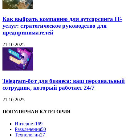
Как выбрать компанию для аутсорсинга IT-
услуг: стратегическое руководство для
предпринимателей
21.10.2025
Telegram-бот для бизнеса: ваш персональный
сотрудник, который работает 24/7
21.10.2025
ПОПУЛЯРНАЯ КАТЕГОРИЯ
Интернет
169
Развлечения
50
Технологии
27