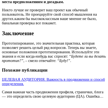
места предположениям и догадкам.
Никто лучше не проверит ваш проект как обычный
пользователь. Не проецируйте свой способ мышления на
других.каким бы высококлассным ваше мнение не было,
банальная проверка все покажет.
Заключение
Прототипирование, это значительная практика, которая
позволяет решить целый ряд вопросов. Теперь вы знаете,
основные положения прототипирования. Используйте эти
знания и если когда-нибудь вас спросят:
“Будете ли вы делать
прототип?”
, – смело отвечайте:
“Буду!”
.
Похожие публикации
ЦЕЛЕВАЯ АУДИТОРИЯ. Важность в продвижении и способ
определения.
Самая важная часть продвижения профиля, странички, блога
— это определить свою целевую аудиторию (ЦА). Ошибка…