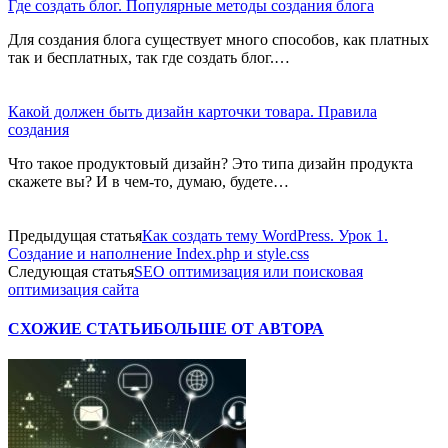
Где создать блог. Популярные методы создания блога
Для создания блога существует много способов, как платных
так и бесплатных, так где создать блог.…
Какой должен быть дизайн карточки товара. Правила
создания
Что такое продуктовый дизайн? Это типа дизайн продукта
скажете вы? И в чем-то, думаю, будете…
Предыдущая статья
Как создать тему WordPress. Урок 1.
Создание и наполнение Index.php и style.css
Следующая статья
SEO оптимизация или поисковая
оптимизация сайта
СХОЖИЕ СТАТЬИ
БОЛЬШЕ ОТ АВТОРА