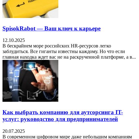
SpisokRabot — Ваш ключ к карьере
12.10.2025
В бескрайнем море российских HR-ресурсов легко
заблудиться. Все гиганты известны каждому. Но что если
главная находка ждет вас не на раскрученной платформе, а в...
Как выбрать компанию для аутсорсинга IT-
услуг: руководство для предпринимателей
20.07.2025
В современном цифровом мире даже небольшим компаниям