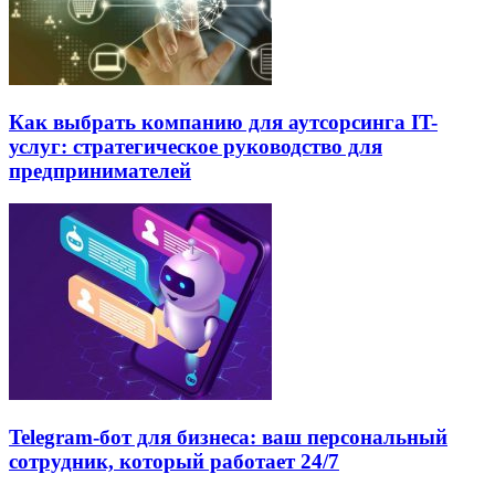
Как выбрать компанию для аутсорсинга IT-
услуг: стратегическое руководство для
предпринимателей
Telegram-бот для бизнеса: ваш персональный
сотрудник, который работает 24/7