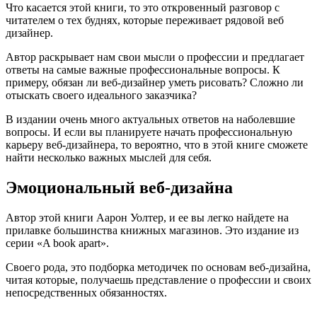
Что касается этой книги, то это откровенный разговор с
читателем о тех буднях, которые переживает рядовой веб
дизайнер.
Автор раскрывает нам свои мысли о профессии и предлагает
ответы на самые важные профессиональные вопросы. К
примеру, обязан ли веб-дизайнер уметь рисовать? Сложно ли
отыскать своего идеального заказчика?
В издании очень много актуальных ответов на наболевшие
вопросы. И если вы планируете начать профессиональную
карьеру веб-дизайнера, то вероятно, что в этой книге сможете
найти несколько важных мыслей для себя.
Эмоциональный веб-дизайна
Автор этой книги Аарон Уолтер, и ее вы легко найдете на
прилавке большинства книжных магазинов. Это издание из
серии «A book apart».
Своего рода, это подборка методичек по основам веб-дизайна,
читая которые, получаешь представление о профессии и своих
непосредственных обязанностях.