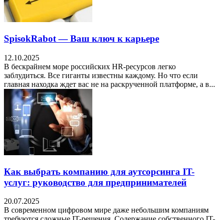
SpisokRabot — Ваш ключ к карьере
12.10.2025
В бескрайнем море российских HR-ресурсов легко
заблудиться. Все гиганты известны каждому. Но что если
главная находка ждет вас не на раскрученной платформе, а в...
Как выбрать компанию для аутсорсинга IT-
услуг: руководство для предпринимателей
20.07.2025
В современном цифровом мире даже небольшим компаниям
требуются сложные IT-решения. Содержание собственного IT-