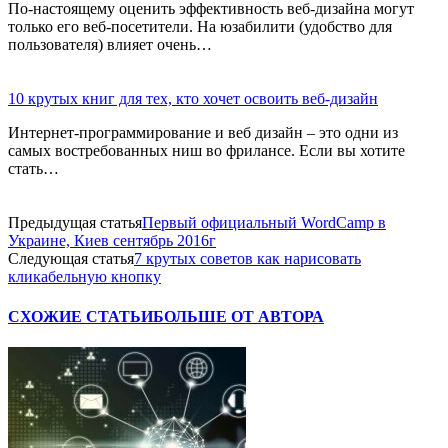
По-настоящему оценить эффективность веб-дизайна могут
только его веб-посетители. На юзабилити (удобство для
пользователя) влияет очень…
10 крутых книг для тех, кто хочет освоить веб-дизайн
Интернет-программирование и веб дизайн – это одни из
самых востребованных ниш во фрилансе. Если вы хотите
стать…
Предыдущая статья
Первый официальный WordCamp в
Украине, Киев сентябрь 2016г
Следующая статья
7 крутых советов как нарисовать
кликабельную кнопку
СХОЖИЕ СТАТЬИ
БОЛЬШЕ ОТ АВТОРА