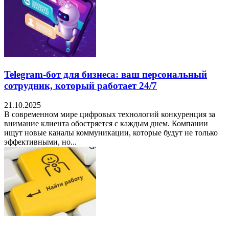
Telegram-бот для бизнеса: ваш персональный
сотрудник, который работает 24/7
21.10.2025
В современном мире цифровых технологий конкуренция за
внимание клиента обостряется с каждым днем. Компании
ищут новые каналы коммуникации, которые будут не только
эффективными, но...