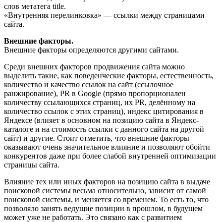
слов метатега title.
«Внутренняя перелинковка» — ссылки между страницами
сайта.
Внешние факторы.
Внешние факторы определяются другими сайтами.
Среди внешних факторов продвижения сайта можно
выделить такие, как поведенческие факторы, естественность,
количество и качество ссылок на сайт (ссылочное
ранжирование), PR в Google (прямо пропорционален
количеству ссылающихся страниц, их PR, делённому на
количество ссылок с этих страниц), индекс цитирования в
Яндексе (влияет в основном на позицию сайта в Яндекс-
каталоге и на стоимость ссылки с данного сайта на другой
сайт) и другие. Стоит отметить, что внешние факторы
оказывают очень значительное влияние и позволяют обойти
конкурентов даже при более слабой внутренней оптимизации
страницы сайта.
Влияние тех или иных факторов на позицию сайта в выдаче
поисковой системы весьма относительно, зависит от самой
поисковой системы, и меняется со временем. То есть то, что
позволяло занять ведущие позиции в прошлом, в будущем
может уже не работать. Это связано как с развитием