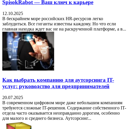
SpisokRabot — Ваш ключ к карьере
12.10.2025
В бескрайнем море российских HR-ресурсов легко
заблудиться. Все гиганты известны каждому. Но что если
главная находка ждет вас не на раскрученной платформе, а в...
Как выбрать компанию для аутсорсинга IT-
услуг: руководство для предпринимателей
20.07.2025
В современном цифровом мире даже небольшим компаниям
требуются сложные IT-решения. Содержание собственного IT-
отдела часто оказывается неоправданно дорогим, особенно
для малого и среднего бизнеса. Аутсорсинг...