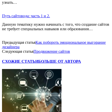
узнать…
Путь сайтовода: часть 1 и 2.
Данную тематику нужно начинать с того, что создание сайтов
не требует специальных навыков или образования…
Предыдущая статья
Как побороть эмоциональное выгорание
дизайнера
Следующая статья
Продвижение сайтов
СХОЖИЕ СТАТЬИ
БОЛЬШЕ ОТ АВТОРА