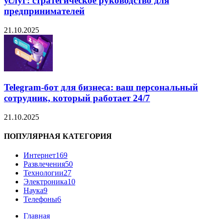
услуг: стратегическое руководство для
предпринимателей
21.10.2025
Telegram-бот для бизнеса: ваш персональный
сотрудник, который работает 24/7
21.10.2025
ПОПУЛЯРНАЯ КАТЕГОРИЯ
Интернет
169
Развлечения
50
Технологии
27
Электроника
10
Наука
9
Телефоны
6
Главная