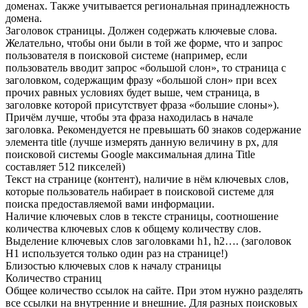
доменах. Также учитывается региональная принадлежность
домена.
Заголовок страницы. Должен содержать ключевые слова.
Желательно, чтобы они были в той же форме, что и запрос
пользователя в поисковой системе (например, если
пользователь вводит запрос «большой слон», то страница с
заголовком, содержащим фразу «большой слон» при всех
прочих равных условиях будет выше, чем страница, в
заголовке которой присутствует фраза «большие слоны»).
Причём лучше, чтобы эта фраза находилась в начале
заголовка. Рекомендуется не превышать 60 знаков содержание
элемента title (лучше измерять данную величину в px, для
поисковой системы Google максимальная длина Title
составляет 512 пикселей)
Текст на странице (контент), наличие в нём ключевых слов,
которые пользователь набирает в поисковой системе для
поиска предоставляемой вами информации.
Наличие ключевых слов в тексте страницы, соотношение
количества ключевых слов к общему количеству слов.
Выделение ключевых слов заголовками h1, h2…. (заголовок
H1 используется только один раз на странице!)
Близостью ключевых слов к началу страницы
Количество страниц
Общее количество ссылок на сайте. При этом нужно разделять
все ссылки на внутренние и внешние. Для разных поисковых