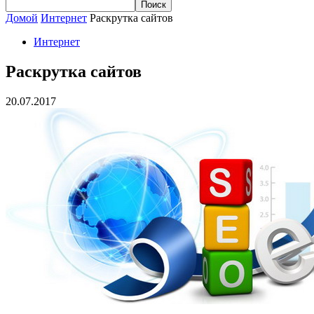
Домой
Интернет
Раскрутка сайтов
Интернет
Раскрутка сайтов
20.07.2017