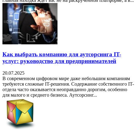
главная находка ждет вас не на раскрученной платформе, а в...
Как выбрать компанию для аутсорсинга IT-
услуг: руководство для предпринимателей
20.07.2025
В современном цифровом мире даже небольшим компаниям
требуются сложные IT-решения. Содержание собственного IT-
отдела часто оказывается неоправданно дорогим, особенно
для малого и среднего бизнеса. Аутсорсинг...