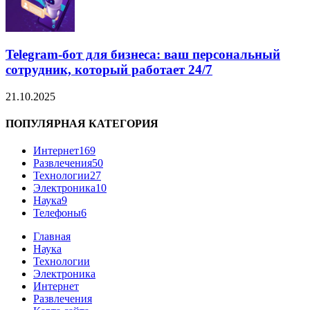
Telegram-бот для бизнеса: ваш персональный
сотрудник, который работает 24/7
21.10.2025
ПОПУЛЯРНАЯ КАТЕГОРИЯ
Интернет
169
Развлечения
50
Технологии
27
Электроника
10
Наука
9
Телефоны
6
Главная
Наука
Технологии
Электроника
Интернет
Развлечения