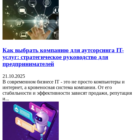
Как выбрать компанию для аутсорсинга IT-
услуг: стратегическое руководство для
предпринимателей
21.10.2025
В современном бизнесе IT - это не просто компьютеры и
интернет, а кровеносная система компании. От его
стабильности и эффективности зависят продажи, репутация
и...