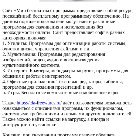
Сайт «Мир бесплатных программ» представляет собой ресурс,
посвящённый бесплатному программному обеспечению.
На
данном портале пользователи могут найти различные
программы для скачивания и использования без
необходимости оплаты. Сайт предоставляет софт в разных
категориях, включая:
1. Утилиты: Программы для оптимизации работы системы,
очистки диска, управления файлами и т.д.
2. Мультимедиа: Программы для редактирования
изображений, видео, аудио и воспроизведения
мультимедийного контента.
3. Интернет: Браузеры, менеджеры загрузок, программы для
общения и работы с интернетом.
4. Офисные приложения: Текстовые редакторы, таблицы,
программы для создания презентаций и др.
5. Игры: Бесплатные компьютерные и мобильные игры.
Также
https://ida-freewares.ru/
даёт пользователям возможность
ознакомиться с описаниями программ, их функционалом,
системными требованиями и отзывами других пользователей.
Также можно найти ссылки на загрузку, а иногда и
инструкции по установке.
Конечно, при скачивании программ следует обращать