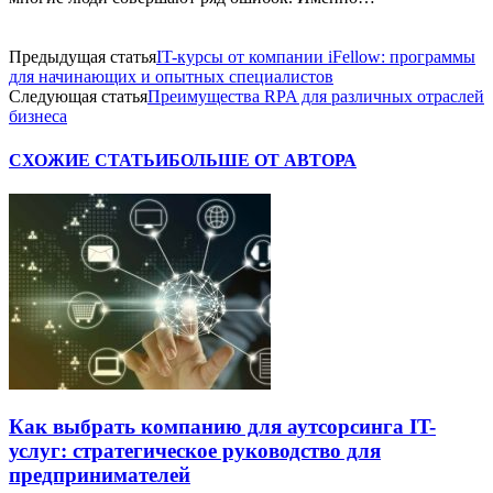
Предыдущая статья
IT-курсы от компании iFellow: программы
для начинающих и опытных специалистов
Следующая статья
Преимущества RPA для различных отраслей
бизнеса
СХОЖИЕ СТАТЬИ
БОЛЬШЕ ОТ АВТОРА
Как выбрать компанию для аутсорсинга IT-
услуг: стратегическое руководство для
предпринимателей